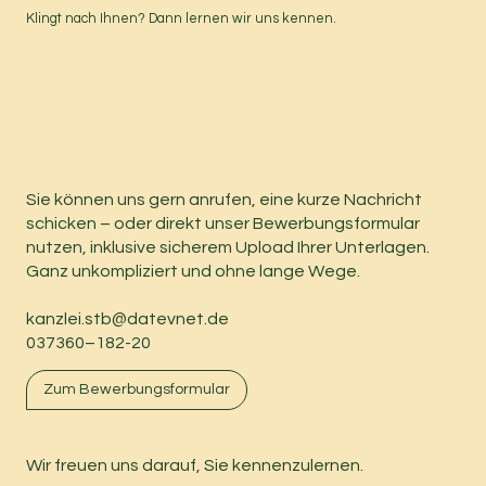
Klingt nach Ihnen? Dann lernen wir uns kennen.
Sie können uns gern anrufen, eine kurze Nachricht
schicken – oder direkt unser Bewerbungsformular
nutzen, inklusive sicherem Upload Ihrer Unterlagen.
Ganz unkompliziert und ohne lange Wege.
kanzlei.stb@datevnet.de
037360–182-20
Zum Bewerbungsformular
Wir freuen uns darauf, Sie kennenzulernen.