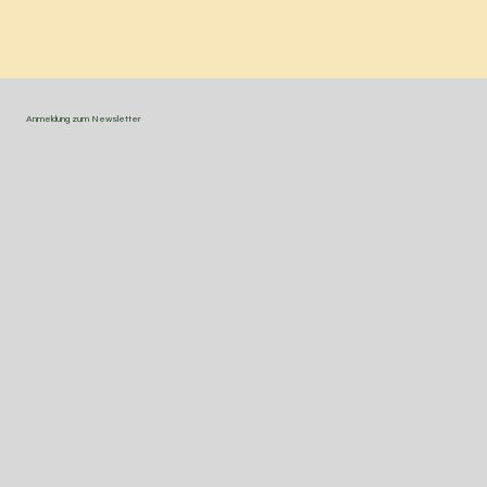
Anmeldung zum Newsletter