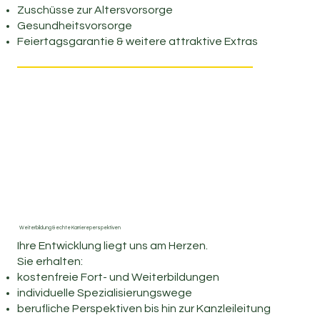
Zuschüsse zur Altersvorsorge
Gesundheitsvorsorge
Feiertagsgarantie & weitere attraktive Extras
Weiterbildung & echte Karriereperspektiven
Ihre Entwicklung liegt uns am Herzen.
Sie erhalten:
kostenfreie Fort- und Weiterbildungen
individuelle Spezialisierungswege
berufliche Perspektiven bis hin zur Kanzleileitung