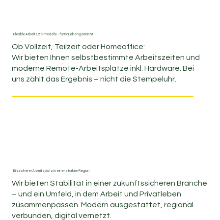
Flexible Arbeitszeitmodelle – für Ihr Leben gemacht
Ob Vollzeit, Teilzeit oder Homeoffice:
Wir bieten Ihnen selbstbestimmte Arbeitszeiten und
moderne Remote-Arbeitsplätze inkl. Hardware. Bei
uns zählt das Ergebnis – nicht die Stempeluhr.
Ein sicherer Arbeitsplatz in einer starken Region
Wir bieten Stabilität in einer zukunftssicheren Branche
– und ein Umfeld, in dem Arbeit und Privatleben
zusammenpassen. Modern ausgestattet, regional
verbunden, digital vernetzt.