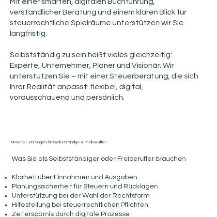
Mit einer smarten, digitalen Buchführung,
verständlicher Beratung und einem klaren Blick für
steuerrechtliche Spielräume unterstützen wir Sie
langfristig.
Selbstständig zu sein heißt vieles gleichzeitig:
Experte, Unternehmer, Planer und Visionär. Wir
unterstützen Sie – mit einer Steuerberatung, die sich
Ihrer Realität anpasst: flexibel, digital,
vorausschauend und persönlich.
Unsere Leistungen für Selbstständige & Freiberufler:
Was Sie als Selbstständiger oder Freiberufler brauchen
Klarheit über Einnahmen und Ausgaben
Planungssicherheit für Steuern und Rücklagen
Unterstützung bei der Wahl der Rechtsform
Hilfestellung bei steuerrechtlichen Pflichten
Zeitersparnis durch digitale Prozesse