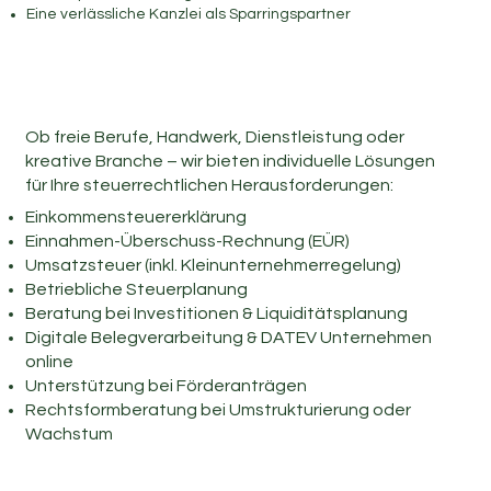
Eine verlässliche Kanzlei als Sparringspartner
Ob freie Berufe, Handwerk, Dienstleistung oder
kreative Branche – wir bieten individuelle Lösungen
für Ihre steuerrechtlichen Herausforderungen:
Einkommensteuererklärung
Einnahmen-Überschuss-Rechnung (EÜR)
Umsatzsteuer (inkl. Kleinunternehmerregelung)
Betriebliche Steuerplanung
Beratung bei Investitionen & Liquiditätsplanung
Digitale Belegverarbeitung & DATEV Unternehmen
online
Unterstützung bei Förderanträgen
Rechtsformberatung bei Umstrukturierung oder
Wachstum